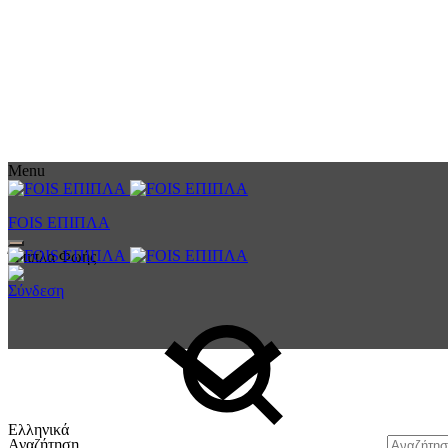
Menu
FOIS ΕΠΙΠΛΑ
Έπιπλα Φωής
Σύνδεση
Ελληνικά
Αναζήτηση