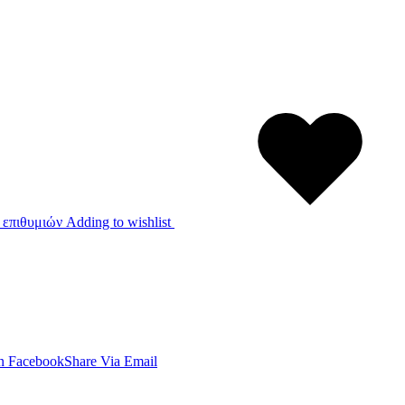
 επιθυμιών
Adding to wishlist
n Facebook
Share Via Email