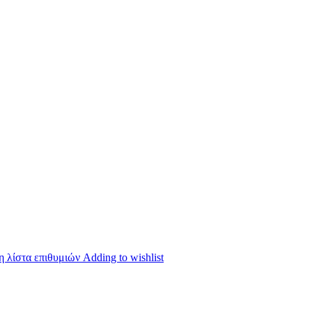
 λίστα επιθυμιών
Adding to wishlist