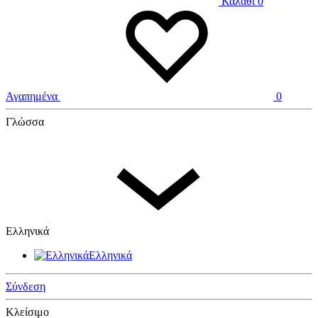
Καλάθι
0
Αγαπημένα
0
Γλώσσα
Ελληνικά
Ελληνικά
Σύνδεση
Κλείσιμο