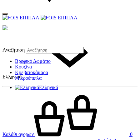
Αναζήτηση
Βρεφικό Δωμάτιο
Κουζίνα
Κρεβατοκάμαρα
Ελληνικά
Μικροέπιπλα
Ελληνικά
Καλάθι αγορών
0