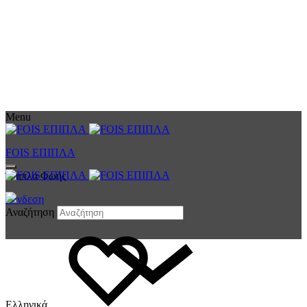
Menu
FOIS ΕΠΙΠΛΑ
Έπιπλα Φωής
Σύνδεση
Αναζήτηση
Ελληνικά