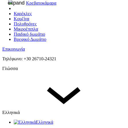
Κρεβατοκάμαρα
Καρέκλες
Κουζίνα
Πολυθρόνες
Μικροέπιπλα
Παιδικό δωμάτιο
Βρεφικό Δωμάτιο
Επικοινωνία
Τηλέφωνο: +30 26710-24321
Γλώσσα
Ελληνικά
Ελληνικά