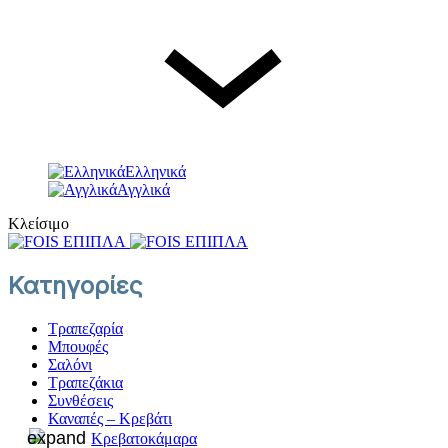
Ελληνικά
Ελληνικά
Αγγλικά
Κλείσιμο
Κατηγορίες
Τραπεζαρία
Μπουφές
Σαλόνι
Τραπεζάκια
Συνθέσεις
Καναπές – Κρεβάτι
Κρεβατοκάμαρα