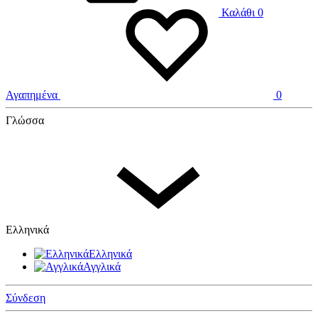
Καλάθι
0
Αγαπημένα
0
Γλώσσα
Ελληνικά
Ελληνικά
Αγγλικά
Σύνδεση