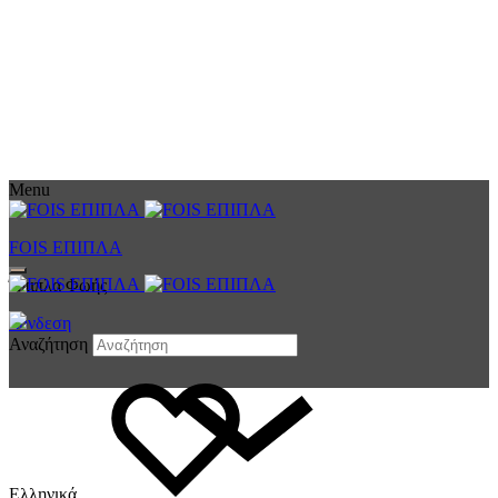
Menu
FOIS ΕΠΙΠΛΑ
Έπιπλα Φωής
Σύνδεση
Αναζήτηση
Ελληνικά