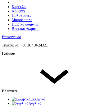
Καρέκλες
Κουζίνα
Πολυθρόνες
Μικροέπιπλα
Παιδικό δωμάτιο
Βρεφικό Δωμάτιο
Επικοινωνία
Τηλέφωνο: +30 26710-24321
Γλώσσα
Ελληνικά
Ελληνικά
Αγγλικά