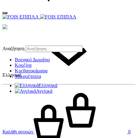
Αναζήτηση
Βρεφικό Δωμάτιο
Κουζίνα
Κρεβατοκάμαρα
Ελληνικά
Μικροέπιπλα
Ελληνικά
Αγγλικά
Καλάθι αγορών
0