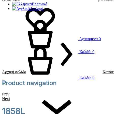
Ελληνικά
Αγγλικά
Αγαπημένα
0
Καλάθι
0
Αρχική σελίδα
Κατάσ
Καλάθι
0
Product navigation
Prev
Next
1858L