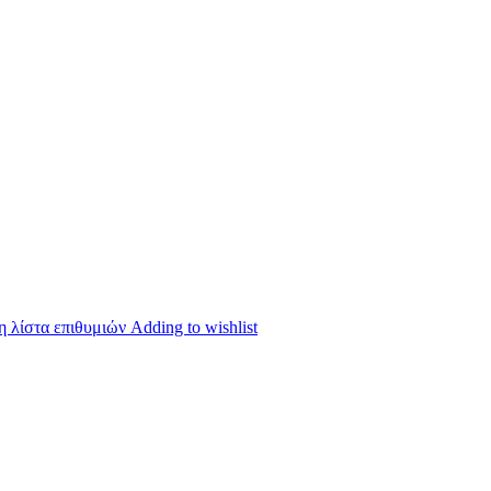
 λίστα επιθυμιών
Adding to wishlist