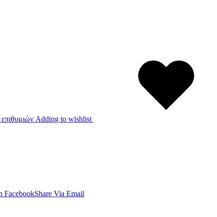
 επιθυμιών
Adding to wishlist
n Facebook
Share Via Email