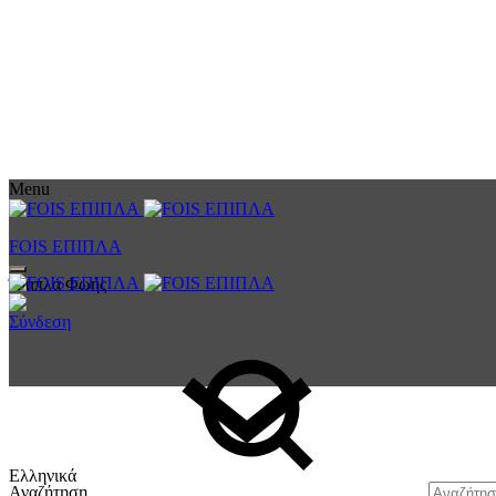
Menu
FOIS ΕΠΙΠΛΑ
Έπιπλα Φωής
Σύνδεση
Ελληνικά
Αναζήτηση