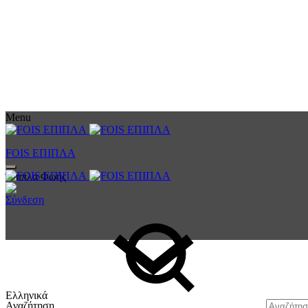
Menu
FOIS ΕΠΙΠΛΑ
Έπιπλα Φωής
Σύνδεση
Ελληνικά
Αναζήτηση