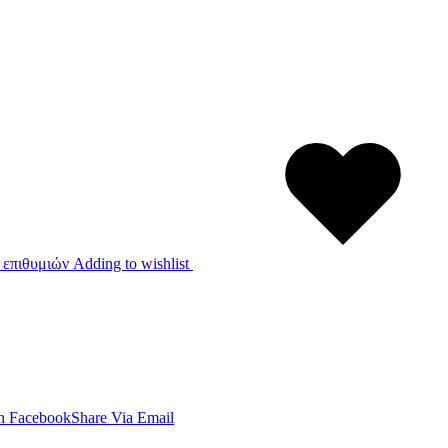
 επιθυμιών
Adding to wishlist
n Facebook
Share Via Email