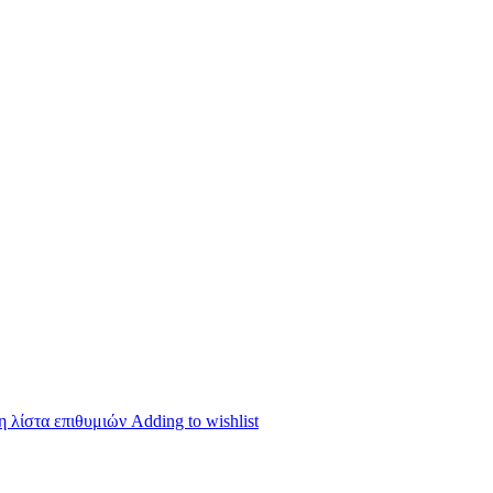
 λίστα επιθυμιών
Adding to wishlist