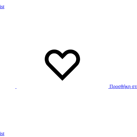
ist
Προσθήκη στη
ist