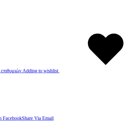
 επιθυμιών
Adding to wishlist
n Facebook
Share Via Email