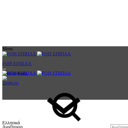
Menu
FOIS ΕΠΙΠΛΑ
Έπιπλα Φωής
Σύνδεση
Ελληνικά
Αναζήτηση