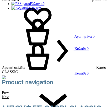
Ελληνικά
Αγγλικά
Αγαπημένα
0
Καλάθι
0
Αρχική σελίδα
Κατάσ
CLASSIC
Καλάθι
0
Product navigation
Prev
Next