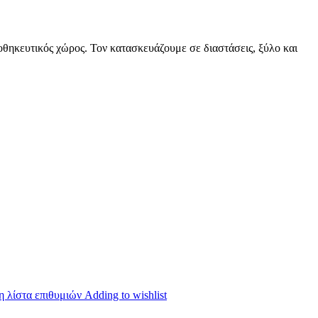
οθηκευτικός χώρος. Τον κατασκευάζουμε σε διαστάσεις, ξύλο και
 λίστα επιθυμιών
Adding to wishlist