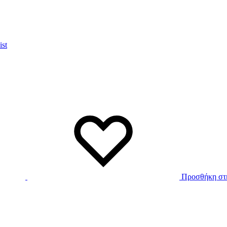
ist
Προσθήκη στη