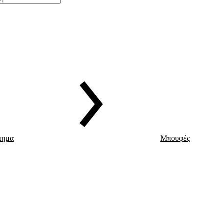
τημα
Μπουφές