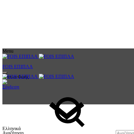
Menu
FOIS ΕΠΙΠΛΑ
Έπιπλα Φωής
Σύνδεση
Ελληνικά
Αναζήτηση