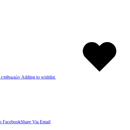
 επιθυμιών
Adding to wishlist
n Facebook
Share Via Email