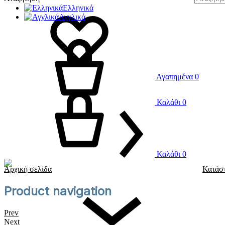
Ελληνικά
Αγγλικά
Αγαπημένα
0
Καλάθι
0
Καλάθι
0
Αρχική σελίδα
Κατάσ
Product navigation
Prev
Next