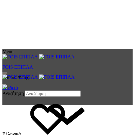
Menu
FOIS ΕΠΙΠΛΑ
Έπιπλα Φωής
Σύνδεση
Αναζήτηση
Ελληνικά