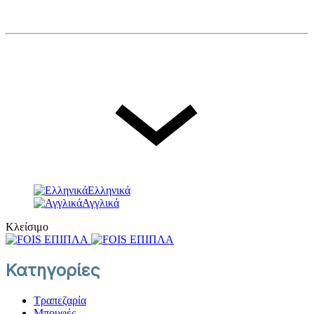
© FOIS. All rights reserved
Γλώσσα
Ελληνικά
Ελληνικά
Αγγλικά
Κλείσιμο
Κατηγορίες
Τραπεζαρία
Μπουφές