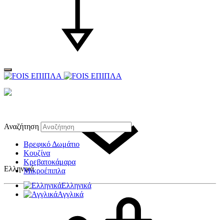
Αναζήτηση
Βρεφικό Δωμάτιο
Κουζίνα
Κρεβατοκάμαρα
Ελληνικά
Μικροέπιπλα
Ελληνικά
Αγγλικά