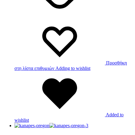
Προσθήκη
στη λίστα επιθυμιών
Adding to wishlist
Added to
wishlist