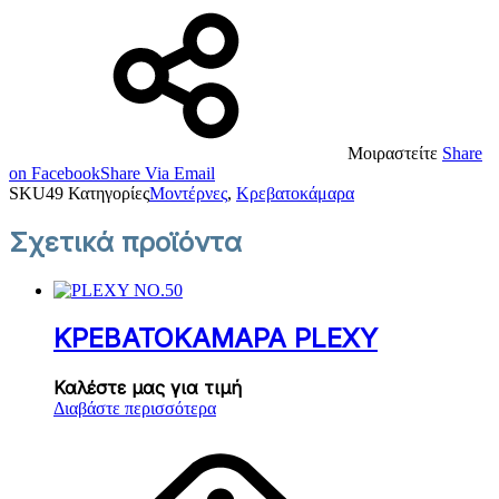
Μοιραστείτε
Share
on Facebook
Share Via Email
SKU
49
Κατηγορίες
Μοντέρνες
,
Κρεβατοκάμαρα
Σχετικά προϊόντα
ΚΡΕΒΑΤΟΚΑΜΑΡΑ PLEXY
Καλέστε μας για τιμή
Διαβάστε περισσότερα