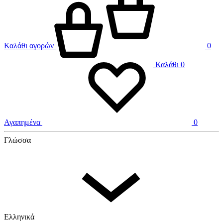
Καλάθι αγορών
0
Καλάθι
0
Αγαπημένα
0
Γλώσσα
Ελληνικά