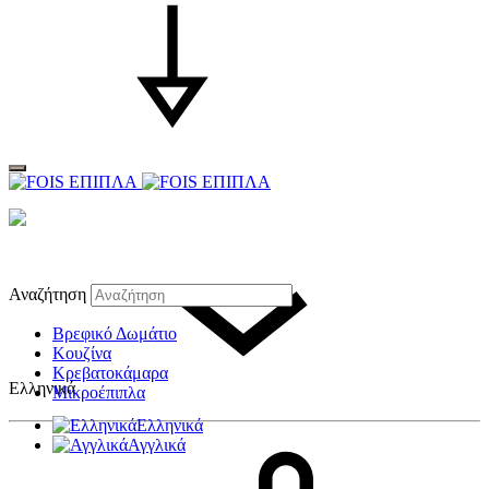
Αναζήτηση
Βρεφικό Δωμάτιο
Κουζίνα
Κρεβατοκάμαρα
Ελληνικά
Μικροέπιπλα
Ελληνικά
Αγγλικά