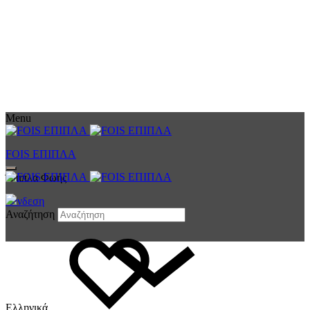
Menu
FOIS ΕΠΙΠΛΑ
Έπιπλα Φωής
Σύνδεση
Αναζήτηση
Ελληνικά