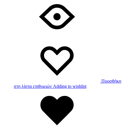
Προσθήκη
στη λίστα επιθυμιών
Adding to wishlist