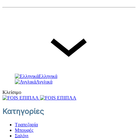
© FOIS. All rights reserved
Γλώσσα
Ελληνικά
Ελληνικά
Αγγλικά
Κλείσιμο
Κατηγορίες
Τραπεζαρία
Μπουφές
Σαλόνι