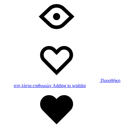
Προσθήκη
στη λίστα επιθυμιών
Adding to wishlist