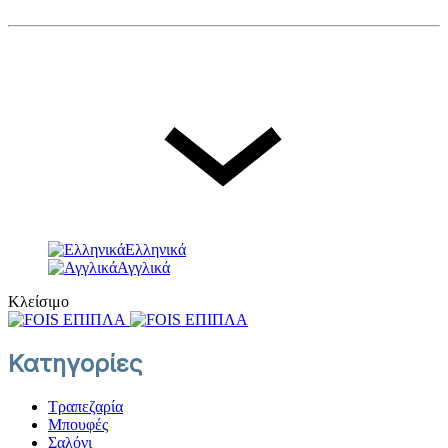
© FOIS. All rights reserved
Γλώσσα
Ελληνικά
Ελληνικά
Αγγλικά
Κλείσιμο
Κατηγορίες
Τραπεζαρία
Μπουφές
Σαλόνι