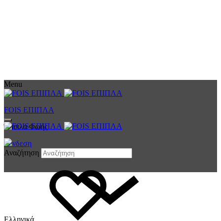
Menu
FOIS ΕΠΙΠΛΑ
Έπιπλα Φωής
Σύνδεση
Αναζήτηση
Ελληνικά