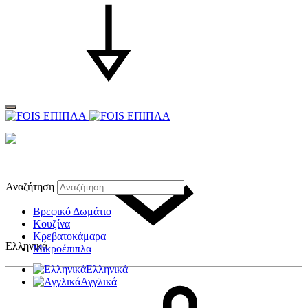
Αναζήτηση
Βρεφικό Δωμάτιο
Κουζίνα
Κρεβατοκάμαρα
Ελληνικά
Μικροέπιπλα
Ελληνικά
Αγγλικά