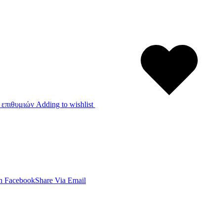
 επιθυμιών
Adding to wishlist
n Facebook
Share Via Email