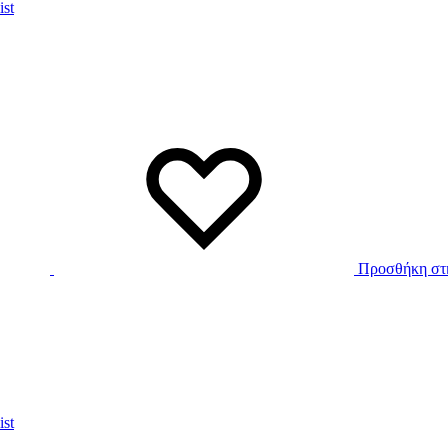
ist
Προσθήκη στη
ist