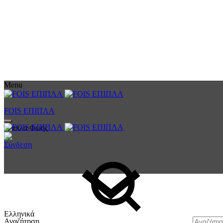
Menu
FOIS ΕΠΙΠΛΑ
Έπιπλα Φωής
Σύνδεση
Ελληνικά
Αναζήτηση