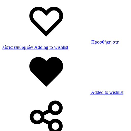
Προσθήκη στη
λίστα επιθυμιών
Adding to wishlist
Added to wishlist