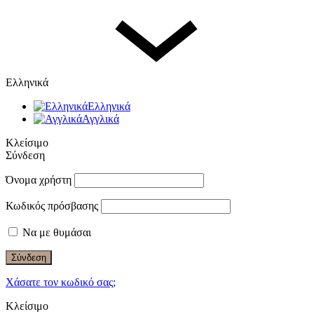
Ελληνικά
Ελληνικά
Αγγλικά
Κλείσιμο
Σύνδεση
Όνομα χρήστη
Κωδικός πρόσβασης
Να με θυμάσαι
Σύνδεση
Χάσατε τον κωδικό σας;
Κλείσιμο