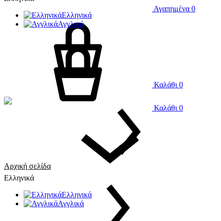
Αγαπημένα
0
Ελληνικά
Αγγλικά
Καλάθι
0
Καλάθι
0
Αρχική σελίδα
Ελληνικά
Ελληνικά
Αγγλικά