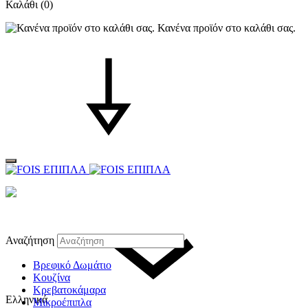
Καλάθι
(0)
Κανένα προϊόν στο καλάθι σας.
Αναζήτηση
Βρεφικό Δωμάτιο
Κουζίνα
Κρεβατοκάμαρα
Ελληνικά
Μικροέπιπλα