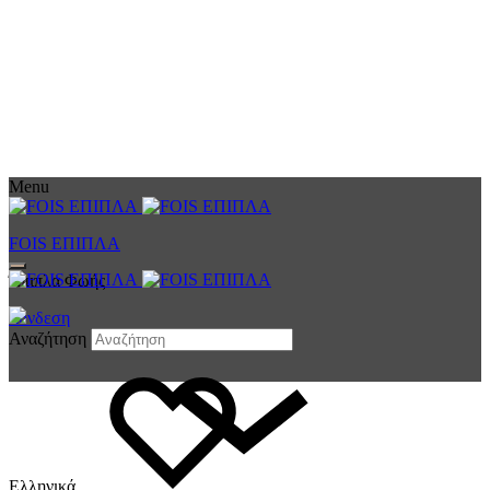
Menu
FOIS ΕΠΙΠΛΑ
Έπιπλα Φωής
Σύνδεση
Αναζήτηση
Ελληνικά