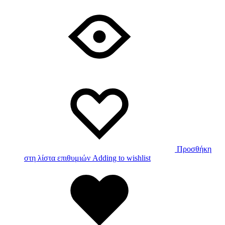
Προσθήκη
στη λίστα επιθυμιών
Adding to wishlist